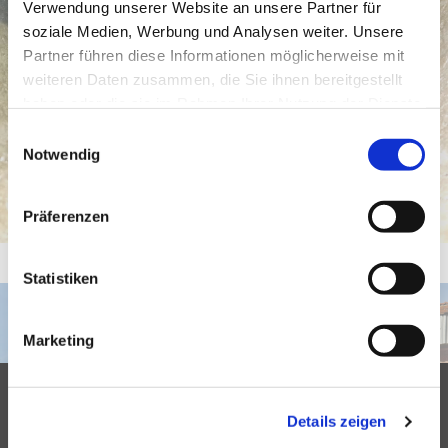
Verwendung unserer Website an unsere Partner für
soziale Medien, Werbung und Analysen weiter. Unsere
Partner führen diese Informationen möglicherweise mit
weiteren Daten zusammen, die Sie ihnen bereitgestellt
haben oder die sie im Rahmen Ihrer Nutzung der Dienste
gesammelt haben.
Einwilligungsauswahl
Notwendig
Präferenzen
Statistiken
Marketing
24-Stunden-Notdienst
Details zeigen